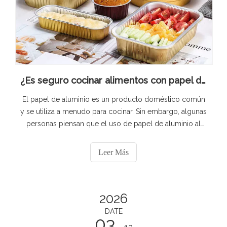
¿Es seguro cocinar alimentos con papel de aluminio?
El papel de aluminio es un producto doméstico común
y se utiliza a menudo para cocinar. Sin embargo, algunas
personas piensan que el uso de papel de aluminio al
cocinar hará que el aluminio penetre en los alimentos,
poniendo en peligro la salud. Sin embargo, algunas
Leer Más
personas piensan que es completamente seguro usarlo.
Analicemos los riesgos asociados.
2026
DATE
03