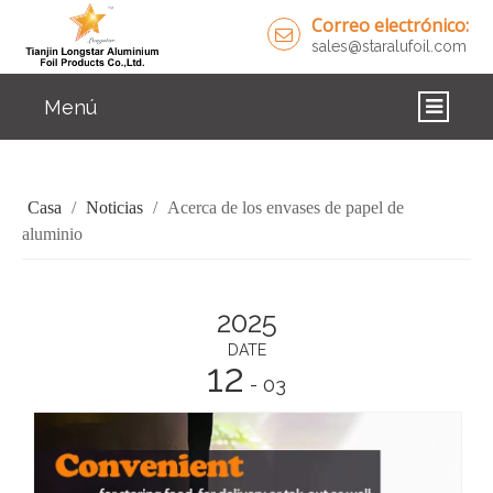
Correo electrónico:
sales@staralufoil.com
Menú
CASA
Casa
/
Noticias
/
Acerca de los envases de papel de
PRODUCTOS
aluminio
SOBRE NOSOTROS
SOLUCIONES
2025
DATE
NOTICIAS
12
- 03
CONTÁCTENOS