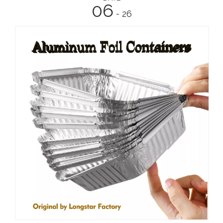
06
- 26