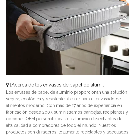
[
Acerca de los envases de papel de aluminio
]
¿Por qué e
Los envases de papel de aluminio proporcionan una solución
segura, ecológica y resistente al calor para el envasado de
alimentos moderno. Con más de 17 años de experiencia en
fabricación desde 2007, suministramos bandejas, recipientes y
opciones OEM personalizadas de aluminio desechables de
alta calidad a compradores de todo el mundo. Nuestros
productos son duraderos, totalmente reciclables y adecuados