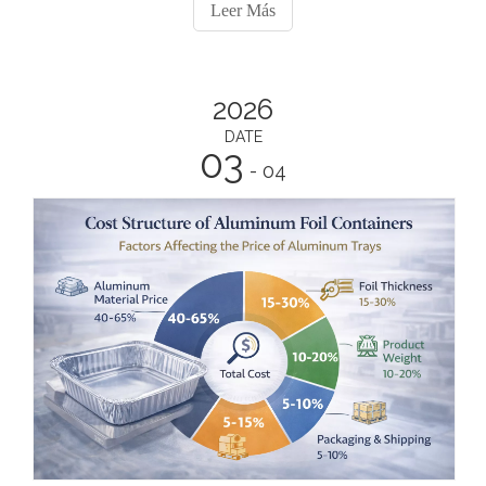
aluminio está influenciado por varios factores clave,
Leer Más
incluidos los precios de las materias primas de aluminio,
el espesor del papel y el peso del producto.
2026
DATE
03
- 04