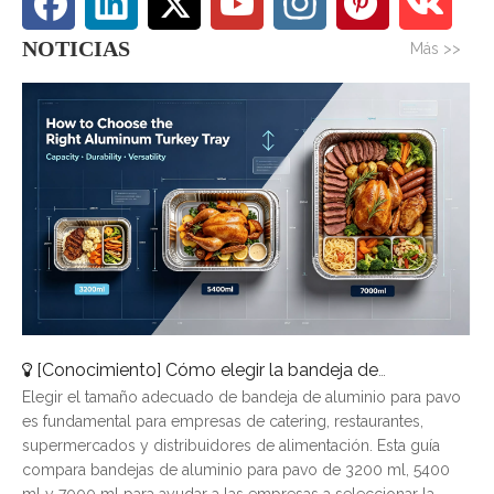
NOTICIAS
Más >>
[
Conocimiento
]
Cómo elegir la bandeja de aluminio para pavo adecuada: una guía de tamaños completa
Elegir el tamaño adecuado de bandeja de aluminio para pavo
es fundamental para empresas de catering, restaurantes,
supermercados y distribuidores de alimentación. Esta guía
compara bandejas de aluminio para pavo de 3200 ml, 5400