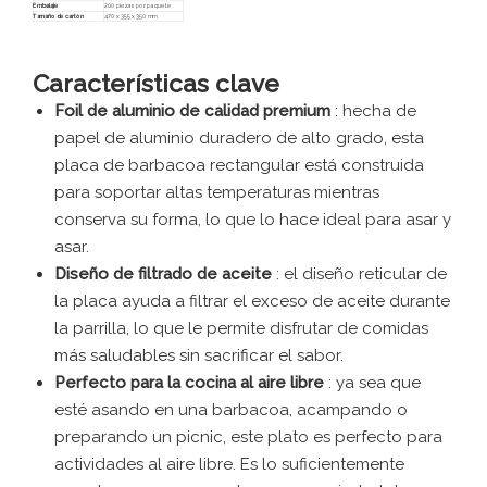
Embalaje
200 piezas por paquete
Tamaño de cartón
470 x 355 x 350 mm
Características clave
Foil de aluminio de calidad premium
: hecha de
papel de aluminio duradero de alto grado, esta
placa de barbacoa rectangular está construida
para soportar altas temperaturas mientras
conserva su forma, lo que lo hace ideal para asar y
asar.
Diseño de filtrado de aceite
: el diseño reticular de
la placa ayuda a filtrar el exceso de aceite durante
la parrilla, lo que le permite disfrutar de comidas
más saludables sin sacrificar el sabor.
Perfecto para la cocina al aire libre
: ya sea que
esté asando en una barbacoa, acampando o
preparando un picnic, este plato es perfecto para
actividades al aire libre. Es lo suficientemente