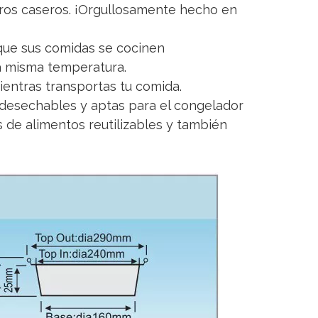
eros caseros. ¡Orgullosamente hecho en
 que sus comidas se cocinen
la misma temperatura.
entras transportas tu comida.
 desechables y aptas para el congelador
 de alimentos reutilizables y también