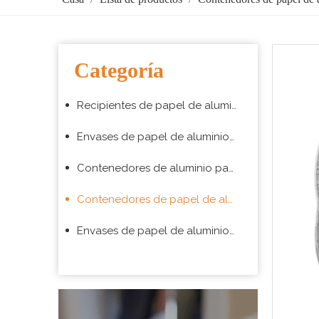
Categoría
Recipientes de papel de aluminio para hornear
Envases de papel de aluminio para envasado de alimentos para llevar
Contenedores de aluminio para aerolíneas
Contenedores de papel de aluminio para barbacoa
Envases de papel de aluminio para supermercado