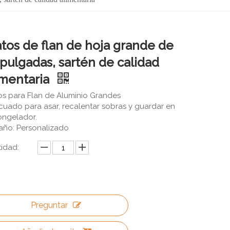
atos de flan de hoja grande de
 pulgadas, sartén de calidad
imentaria
os para Flan de Aluminio Grandes
uado para asar, recalentar sobras y guardar en
ongelador.
ño: Personalizado
idad:
Preguntar