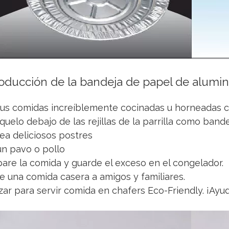
roducción de la bandeja de papel de alumin
sus comidas increíblemente cocinadas u horneadas 
óquelo debajo de las rejillas de la parrilla como band
ea deliciosos postres
un pavo o pollo
pare la comida y guarde el exceso en el congelador.
ve una comida casera a amigos y familiares.
lizar para servir comida en chafers Eco-Friendly. ¡A