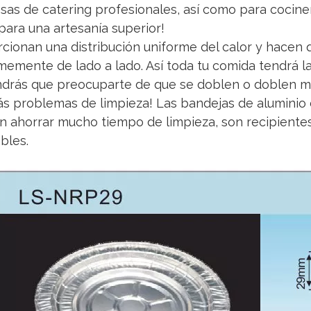
as de catering profesionales, así como para cocin
para una artesanía superior!
cionan una distribución uniforme del calor y hacen
memente de lado a lado. Así toda tu comida tendrá 
drás que preocuparte de que se doblen o doblen mi
s problemas de limpieza! Las bandejas de aluminio
 ahorrar mucho tiempo de limpieza, son recipientes
ables.