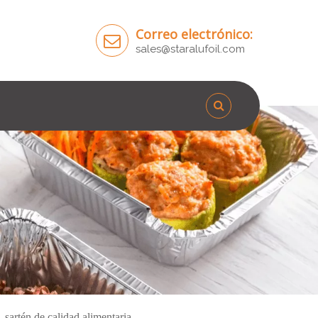
Correo electrónico:
sales@staralufoil.com
 sartén de calidad alimentaria