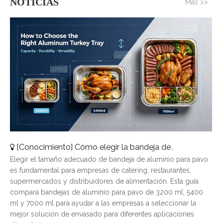
NOTICIAS
Más >>
[
Conocimiento
]
Cómo elegir la bandeja de aluminio para pavo adecuada: una guía de tamaños completa
Elegir el tamaño adecuado de bandeja de aluminio para pavo
es fundamental para empresas de catering, restaurantes,
supermercados y distribuidores de alimentación. Esta guía
compara bandejas de aluminio para pavo de 3200 ml, 5400
ml y 7000 ml para ayudar a las empresas a seleccionar la
mejor solución de envasado para diferentes aplicaciones