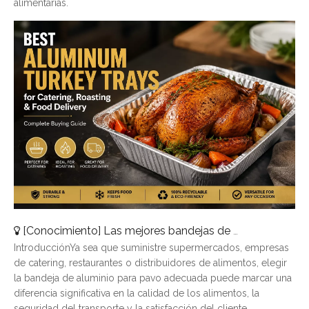
alimentarias.
[
Conocimiento
]
Las mejores bandejas de pavo de aluminio para catering, asado y entrega de alimentos
IntroducciónYa sea que suministre supermercados, empresas
de catering, restaurantes o distribuidores de alimentos, elegir
la bandeja de aluminio para pavo adecuada puede marcar una
diferencia significativa en la calidad de los alimentos, la
seguridad del transporte y la satisfacción del cliente.