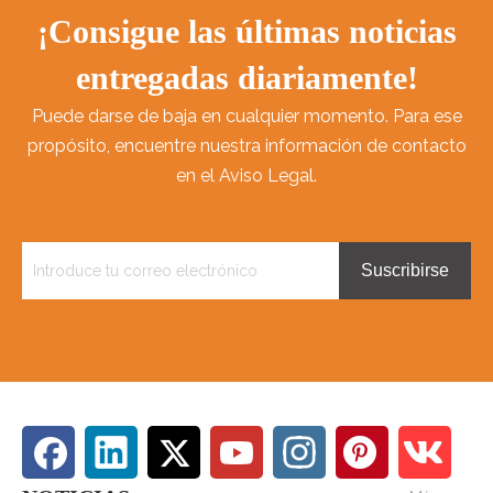
¡Consigue las últimas noticias
entregadas diariamente!
Puede darse de baja en cualquier momento. Para ese
propósito, encuentre nuestra información de contacto
en el Aviso Legal.
Suscribirse