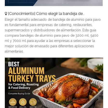
[
Conocimiento
]
Cómo elegir la bandeja de aluminio para pavo adecuada: una guía de tamaños completa
Elegir el tamaño adecuado de bandeja de aluminio para pavo
es fundamental para empresas de catering, restaurantes,
supermercados y distribuidores de alimentación. Esta guía
compara bandejas de aluminio para pavo de 3200 ml, 5400
ml y 7000 ml para ayudar a las empresas a seleccionar la
mejor solución de envasado para diferentes aplicaciones
alimentarias.