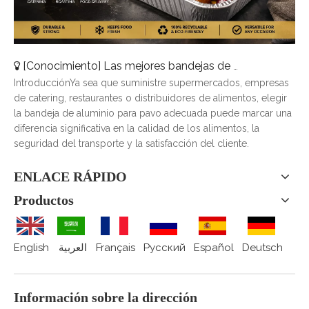
[
Conocimiento
]
Las mejores bandejas de pavo de aluminio para catering, asado y entrega de alimentos
IntroducciónYa sea que suministre supermercados, empresas
de catering, restaurantes o distribuidores de alimentos, elegir
la bandeja de aluminio para pavo adecuada puede marcar una
diferencia significativa en la calidad de los alimentos, la
seguridad del transporte y la satisfacción del cliente.
ENLACE RÁPIDO
Productos
English
العربية
Français
Pусский
Español
Deutsch
Información sobre la dirección