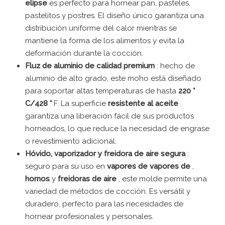
elipse
es perfecto para hornear pan, pasteles,
pastelitos y postres. El diseño único garantiza una
distribución uniforme del calor mientras se
mantiene la forma de los alimentos y evita la
deformación durante la cocción.
Fluz de aluminio de calidad premium
: hecho de
aluminio de alto grado, este moho está diseñado
para soportar altas temperaturas de hasta
220 °
C/428 °
F. La superficie
resistente al aceite
garantiza una liberación fácil de sus productos
horneados, lo que reduce la necesidad de engrase
o revestimiento adicional.
Hóvido, vaporizador y freidora de aire segura
:
seguro para su uso en
vapores de vapores de
,
hornos
y
freidoras de aire
, este molde permite una
variedad de métodos de cocción. Es versátil y
duradero, perfecto para las necesidades de
hornear profesionales y personales.