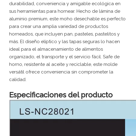
durabilidad, conveniencia y amigable ecológica en
sus herramientas para hornear. Hecho de lámina de
aluminio premium, este moho desechable es perfecto
para crear una amplia variedad de productos
horneados, que incluyen pan, pasteles, pastelitos y
más. El diseño elíptico y las tapas seguras lo hacen
ideal para el almacenamiento de alimentos
organizado, el transporte y el servicio fácil. Safe de
horno, resistente al aceite y reciclable, este molde
versátil ofrece conveniencia sin comprometer la
calidad.
Especificaciones del producto