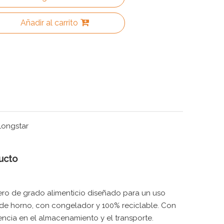
Añadir al carrito
Longstar
ucto
ero de grado alimenticio diseñado para un uso
o de horno, con congelador y 100% reciclable. Con
encia en el almacenamiento y el transporte.