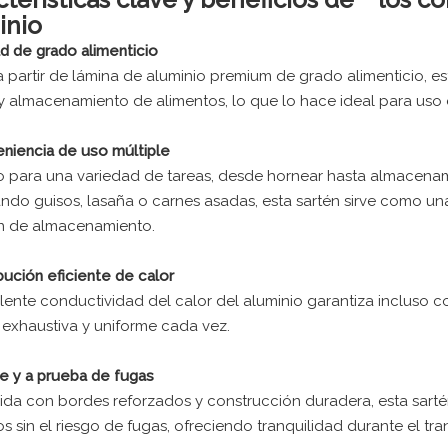
inio
ad de grado alimenticio
 partir de lámina de aluminio premium de grado alimenticio, e
y almacenamiento de alimentos, lo que lo hace ideal para uso 
eniencia de uso múltiple
o para una variedad de tareas, desde hornear hasta almacenam
ndo guisos, lasaña o carnes asadas, esta sartén sirve como un
n de almacenamiento.
ibución eficiente de calor
lente conductividad del calor del aluminio garantiza incluso c
exhaustiva y uniforme cada vez.
te y a prueba de fugas
ida con bordes reforzados y construcción duradera, esta sarté
os sin el riesgo de fugas, ofreciendo tranquilidad durante el tr