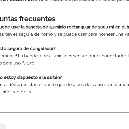
untas frecuentes
puede usar la bandeja de aluminio rectangular de 1000 ml en el 
a sartén es segura de horno y se puede usar para hornear una v
esto seguro de congelador?
tamente! La bandeja de aluminio es segura por el congelador,
s para uso futuro.
o estoy dispuesto a la sartén?
én es 100% reciclable, por lo que después de su uso, simpleme
ución ecológica.