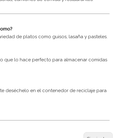
horno?
ariedad de platos como guisos, lasaña y pasteles.
 lo que lo hace perfecto para almacenar comidas
nte deséchelo en el contenedor de reciclaje para