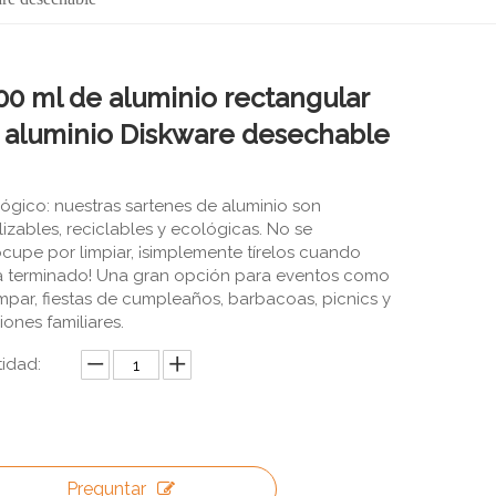
00 ml de aluminio rectangular
 aluminio Diskware desechable
ógico: nuestras sartenes de aluminio son
ilizables, reciclables y ecológicas. No se
cupe por limpiar, ¡simplemente tírelos cuando
 terminado! Una gran opción para eventos como
par, fiestas de cumpleaños, barbacoas, picnics y
iones familiares.
idad:
Preguntar