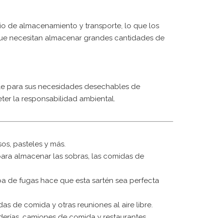
cio de almacenamiento y transporte, lo que los
que necesitan almacenar grandes cantidades de
ble para sus necesidades desechables de
er la responsabilidad ambiental.
os, pasteles y más.
para almacenar las sobras, las comidas de
ba de fugas hace que esta sartén sea perfecta
as de comida y otras reuniones al aire libre.
erías, camiones de comida y restaurantes.