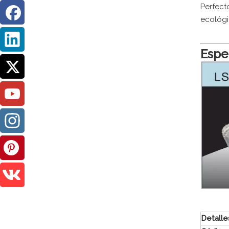
Perfect
ecológi
Espec
Detalle