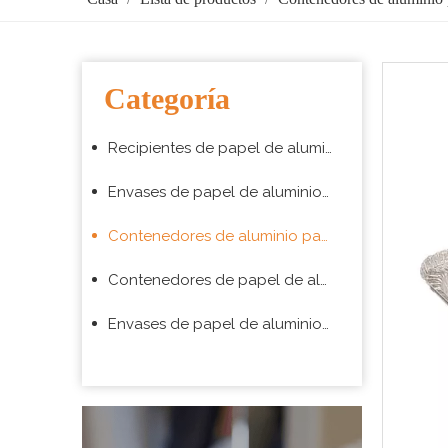
Categoría
Recipientes de papel de aluminio para hornear
Envases de papel de aluminio para envasado de alimentos para llevar
Contenedores de aluminio para aerolíneas
Contenedores de papel de aluminio para barbacoa
Envases de papel de aluminio para supermercado