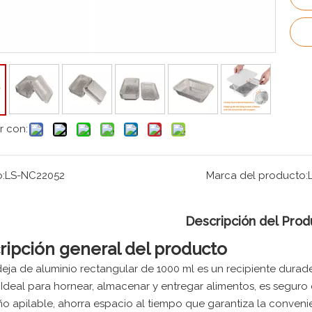
r con:
:
LS-NC22052
Marca del producto:
Descripción del Prod
ripción general del producto
eja de aluminio rectangular de 1000 ml es un recipiente durad
l. Ideal para hornear, almacenar y entregar alimentos, es segur
ño apilable, ahorra espacio al tiempo que garantiza la conveni