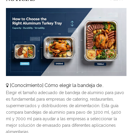
[
Conocimiento
]
Cómo elegir la bandeja de aluminio para pavo adecuada: una guía de tamaños completa
Elegir el tamaño adecuado de bandeja de aluminio para pavo
es fundamental para empresas de catering, restaurantes,
supermercados y distribuidores de alimentación. Esta guía
compara bandejas de aluminio para pavo de 3200 ml, 5400
ml y 7000 ml para ayudar a las empresas a seleccionar la
mejor solución de envasado para diferentes aplicaciones
alimentarias.