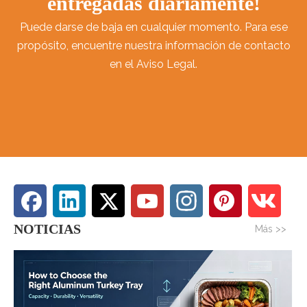
entregadas diariamente!
Puede darse de baja en cualquier momento. Para ese
propósito, encuentre nuestra información de contacto
en el Aviso Legal.
NOTICIAS
Más >>