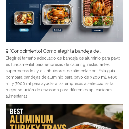
[
Conocimiento
]
Cómo elegir la bandeja de aluminio para pavo adecuada: una guía de tamaños completa
Elegir el tamaño adecuado de bandeja de aluminio para pavo
es fundamental para empresas de catering, restaurantes,
supermercados y distribuidores de alimentación. Esta guía
compara bandejas de aluminio para pavo de 3200 ml, 5400
ml y 7000 ml para ayudar a las empresas a seleccionar la
mejor solución de envasado para diferentes aplicaciones
alimentarias.