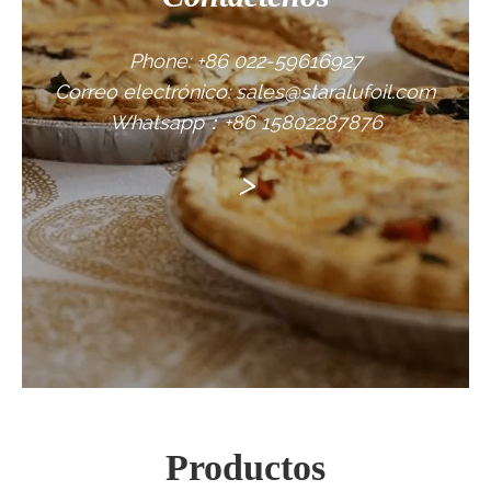
Phone: +86 022-59616927
Correo electrónico: sales@staralufoil.com
Whatsapp：+86 15802287876
>
Productos