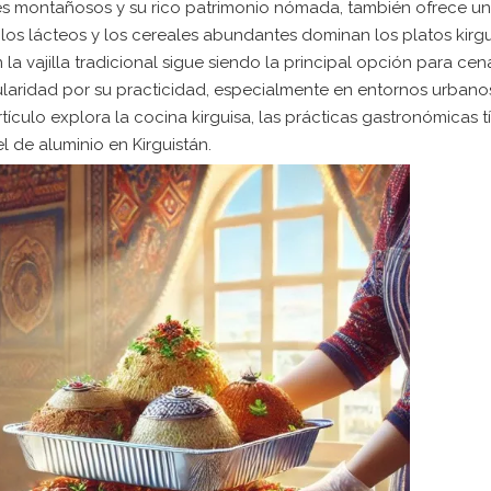
jes montañosos y su rico patrimonio nómada, también ofrece u
los lácteos y los cereales abundantes dominan los platos kirgu
n la vajilla tradicional sigue siendo la principal opción para cena
laridad por su practicidad, especialmente en entornos urbano
rtículo explora la cocina kirguisa, las prácticas gastronómicas t
l de aluminio en Kirguistán.