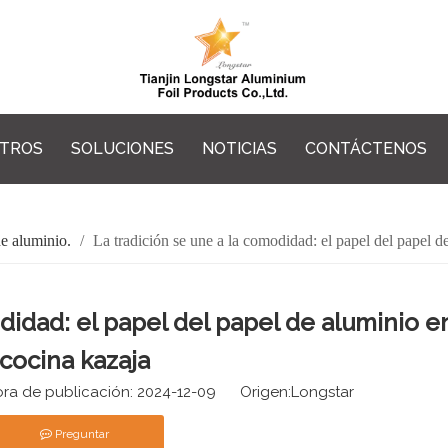
OTROS
SOLUCIONES
NOTICIAS
CONTÁCTENOS
de aluminio.
/
La tradición se une a la comodidad: el papel del papel d
didad: el papel del papel de aluminio en
cocina kazaja
a de publicación: 2024-12-09 Origen:
Longstar
Preguntar