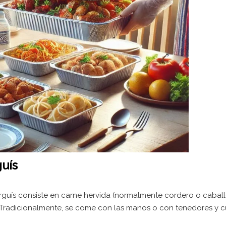
guís
rguís consiste en carne hervida (normalmente cordero o caball
 Tradicionalmente, se come con las manos o con tenedores y c