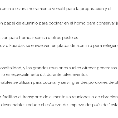
aluminio es una herramienta versátil para la preparación y el
en papel de aluminio para cocinar en el horno para conservar j
lizan para hornear samsa u otros pasteles.
 o kuurdak se envuelven en platos de aluminio para refrigera
hospitalidad, y las grandes reuniones suelen ofrecer generosas
io es especialmente útil durante tales eventos:
ables se utilizan para cocinar y servir grandes porciones de p
 facilitan el transporte de alimentos a reuniones o celebracion
nio desechables reduce el esfuerzo de limpieza después de fiest