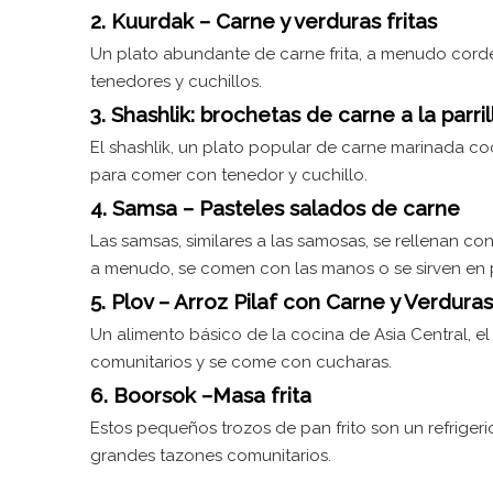
2. Kuurdak – Carne y verduras fritas
Un plato abundante de carne frita, a menudo corde
tenedores y cuchillos.
3. Shashlik: brochetas de carne a la parril
El shashlik, un plato popular de carne marinada coc
para comer con tenedor y cuchillo.
4. Samsa – Pasteles salados de carne
Las samsas, similares a las samosas, se rellenan co
a menudo, se comen con las manos o se sirven en 
5. Plov – Arroz Pilaf con Carne y Verduras
Un alimento básico de la cocina de Asia Central, el
comunitarios y se come con cucharas.
6. Boorsok –Masa frita
Estos pequeños trozos de pan frito son un refriger
grandes tazones comunitarios.