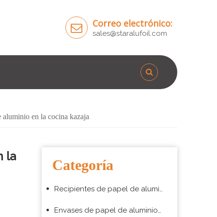
Correo electrónico:
sales@staralufoil.com
e aluminio en la cocina kazaja
 la
Categoría
Recipientes de papel de aluminio para hornear
Envases de papel de aluminio para envasado de alimentos para llevar