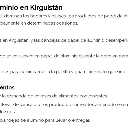
uminio en Kirguistán
tal dominan los hogares kirguises, los productos de papel de a
cialmente en determinadas ocasiones.
es en Kirguistán, y las bandejas de papel de aluminio desempe
menudo se envuelven en papel de aluminio durante la cocción para
les para servir carnes a la parrilla y guarniciones, lo que simpli
mentos
e la demanda de envases de alimentos convenientes:
a llevar de samsa u otros productos horneados a menudo se e
frescos.
 bandejas de aluminio para llevar o entregar.