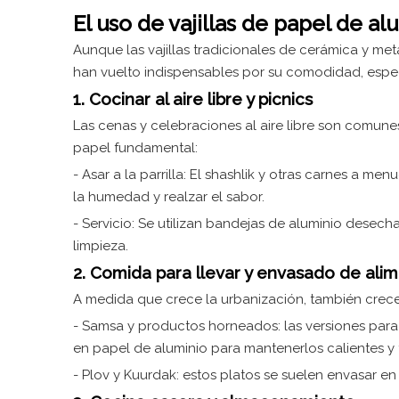
El uso de vajillas de papel de al
Aunque las vajillas tradicionales de cerámica y me
han vuelto indispensables por su comodidad, espe
1. Cocinar al aire libre y picnics
Las cenas y celebraciones al aire libre son comun
papel fundamental:
- Asar a la parrilla: El shashlik y otras carnes a 
la humedad y realzar el sabor.
- Servicio: Se utilizan bandejas de aluminio desechab
limpieza.
2. Comida para llevar y envasado de ali
A medida que crece la urbanización, también crec
- Samsa y productos horneados: las versiones par
en papel de aluminio para mantenerlos calientes y 
- Plov y Kuurdak: estos platos se suelen envasar en