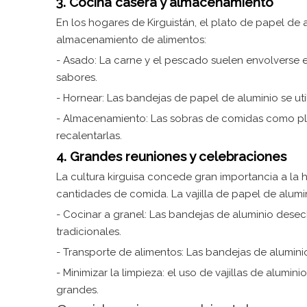
3. Cocina casera y almacenamiento
En los hogares de Kirguistán, el plato de papel de 
almacenamiento de alimentos:
- Asado: La carne y el pescado suelen envolverse 
sabores.
- Hornear: Las bandejas de papel de aluminio se uti
- Almacenamiento: Las sobras de comidas como plov
recalentarlas.
4. Grandes reuniones y celebraciones
La cultura kirguisa concede gran importancia a la 
cantidades de comida. La vajilla de papel de alumin
- Cocinar a granel: Las bandejas de aluminio desech
tradicionales.
- Transporte de alimentos: Las bandejas de aluminio
- Minimizar la limpieza: el uso de vajillas de alumi
grandes.