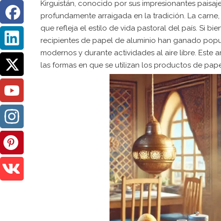
Kirguistán, conocido por sus impresionantes paisa
profundamente arraigada en la tradición. La carne, 
que refleja el estilo de vida pastoral del país. Si bie
recipientes de papel de aluminio han ganado popu
modernos y durante actividades al aire libre. Este a
las formas en que se utilizan los productos de pape