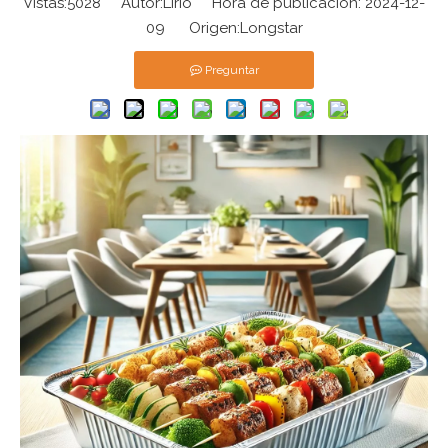
Vistas:
5028
Autor:Lirio Hora de publicación: 2024-12-
09 Origen:
Longstar
Preguntar