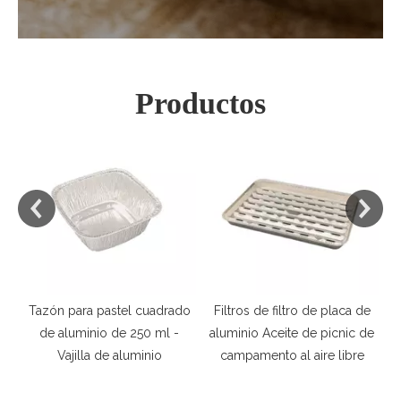
Productos
Tazón para pastel cuadrado
Filtros de filtro de placa de
Va
e
de aluminio de 250 ml -
aluminio Aceite de picnic de
d
Vajilla de aluminio
campamento al aire libre