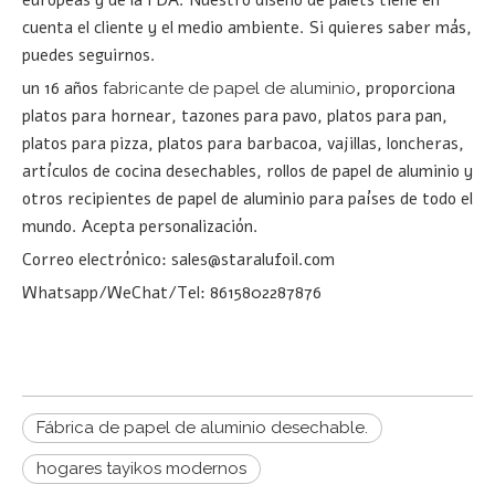
europeas y de la FDA. Nuestro diseño de palets tiene en
cuenta el cliente y el medio ambiente. Si quieres saber más,
puedes seguirnos.
un 16 años
, proporciona
fabricante de papel de aluminio
platos para hornear, tazones para pavo, platos para pan,
platos para pizza, platos para barbacoa, vajillas, loncheras,
artículos de cocina desechables, rollos de papel de aluminio y
otros recipientes de papel de aluminio para países de todo el
mundo. Acepta personalización.
Correo electrónico: sales@staralufoil.com
Whatsapp/WeChat/Tel: 8615802287876
Fábrica de papel de aluminio desechable.
hogares tayikos modernos