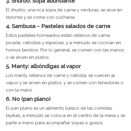
3. Shurbo: sopa abundante
El shurbo, una rica sopa de carne y verduras, se sirve en
tazones y se come con cucharas.
4. Sambusa – Pasteles salados de carne
Estos pasteles horneados están rellenos de carne
picada, cebollas y especias, y a menudo se cocinan en
hornos tandoor. Por lo general, se comen con las manos
o se sirven en platos.
5. Manty: albóndigas al vapor
Los manty, rellenos de carne y cebolla, se cuecen al
vapor y se sirven en platos, y se comen con tenedores o
con la mano.
6. No (pan plano)
El pan plano es un alimento básico de las comidas
tayikas, a menudo se coloca en el centro de la mesa y se
parte a mano para acompañar sopas o guisos.