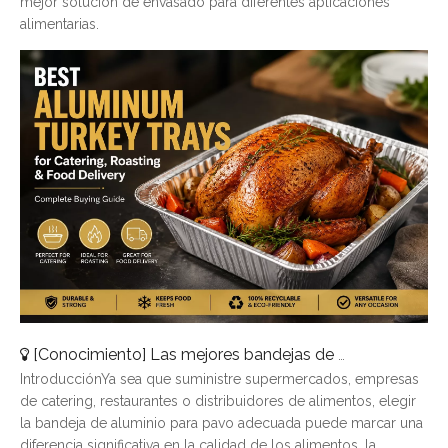
mejor solución de envasado para diferentes aplicaciones
alimentarias.
[
Conocimiento
]
Las mejores bandejas de pavo de aluminio para catering, asado y entrega de alimentos
IntroducciónYa sea que suministre supermercados, empresas
de catering, restaurantes o distribuidores de alimentos, elegir
la bandeja de aluminio para pavo adecuada puede marcar una
diferencia significativa en la calidad de los alimentos, la