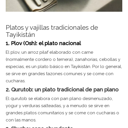
Platos y vajillas tradicionales de
Tayikistán
1. Plov (Osh): el plato nacional
El plov, un arroz pilaf elaborado con carne
(normalmente cordero o ternera), zanahorias, cebollas y
especias, es un plato básico en Tayikistán. Por lo general,
se sirve en grandes tazones comunes y se come con
cucharas.
2. Qurutob: un plato tradicional de pan plano
El qurutob se elabora con pan plano desmenuzado,
yogur y verduras salteadas, y a menudo se sirve en
grandes platos comunitarios y se come con cucharas o
con las manos.