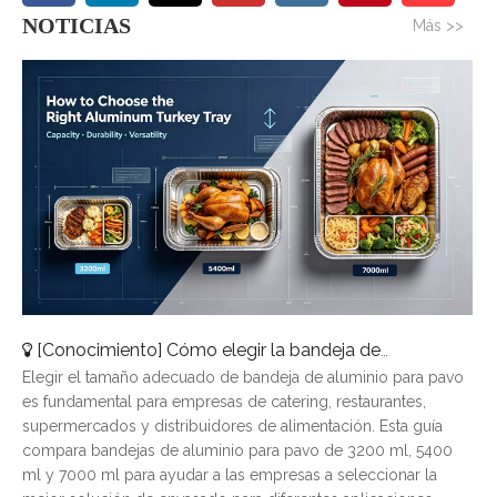
NOTICIAS
Más >>
[
Conocimiento
]
Cómo elegir la bandeja de aluminio para pavo adecuada: una guía de tamaños completa
Elegir el tamaño adecuado de bandeja de aluminio para pavo
es fundamental para empresas de catering, restaurantes,
supermercados y distribuidores de alimentación. Esta guía
compara bandejas de aluminio para pavo de 3200 ml, 5400
ml y 7000 ml para ayudar a las empresas a seleccionar la