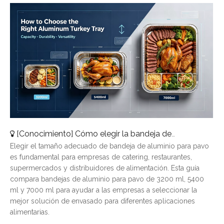
[
Conocimiento
]
Cómo elegir la bandeja de aluminio para pavo adecuada: una guía de tamaños completa
Elegir el tamaño adecuado de bandeja de aluminio para pavo
es fundamental para empresas de catering, restaurantes,
supermercados y distribuidores de alimentación. Esta guía
compara bandejas de aluminio para pavo de 3200 ml, 5400
ml y 7000 ml para ayudar a las empresas a seleccionar la
mejor solución de envasado para diferentes aplicaciones
alimentarias.