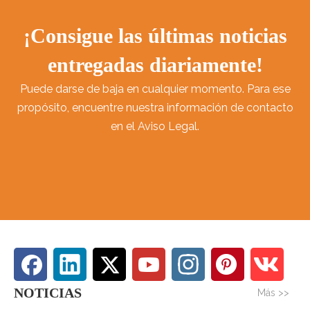
¡Consigue las últimas noticias
entregadas diariamente!
Puede darse de baja en cualquier momento. Para ese
propósito, encuentre nuestra información de contacto
en el Aviso Legal.
NOTICIAS
Más >>