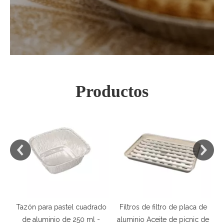
Productos
Tazón para pastel cuadrado
Filtros de filtro de placa de
Va
e
de aluminio de 250 ml -
aluminio Aceite de picnic de
d