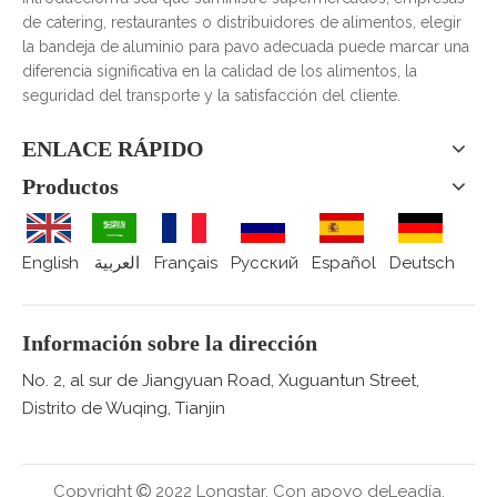
de catering, restaurantes o distribuidores de alimentos, elegir
la bandeja de aluminio para pavo adecuada puede marcar una
diferencia significativa en la calidad de los alimentos, la
seguridad del transporte y la satisfacción del cliente.
ENLACE RÁPIDO
Productos
English
العربية
Français
Pусский
Español
Deutsch
Información sobre la dirección
No. 2, al sur de Jiangyuan Road, Xuguantun Street,
Distrito de Wuqing, Tianjin
Copyright
2022 Longstar.
Con apoyo de
Leadía.
