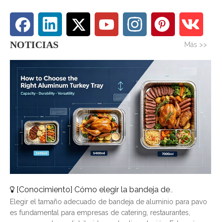
NOTICIAS
Más >>
[
Conocimiento
]
Cómo elegir la bandeja de aluminio para pavo adecuada: una guía de tamaños completa
Elegir el tamaño adecuado de bandeja de aluminio para pavo
es fundamental para empresas de catering, restaurantes,