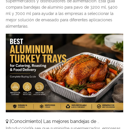
supermercados y distribuidores de alimentación. Esta guía
compara bandejas de aluminio para pavo de 3200 ml, 5400
ml y 7000 ml para ayudar a las empresas a seleccionar la
mejor solución de envasado para diferentes aplicaciones
alimentarias.
[
Conocimiento
]
Las mejores bandejas de pavo de aluminio para catering, asado y entrega de alimentos
IntroducciónYa sea que suministre supermercados, empresas