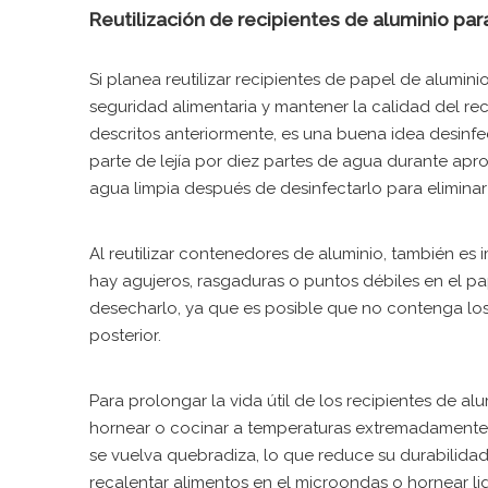
Reutilización de recipientes de aluminio par
Si planea reutilizar recipientes de papel de alumin
seguridad alimentaria y mantener la calidad del re
descritos anteriormente, es una buena idea desinf
parte de lejía por diez partes de agua durante ap
agua limpia después de desinfectarlo para eliminar 
Al reutilizar contenedores de aluminio, también es
hay agujeros, rasgaduras o puntos débiles en el pap
desecharlo, ya que es posible que no contenga lo
posterior.
Para prolongar la vida útil de los recipientes de al
hornear o cocinar a temperaturas extremadamente 
se vuelva quebradiza, lo que reduce su durabilidad 
recalentar alimentos en el microondas o hornear l