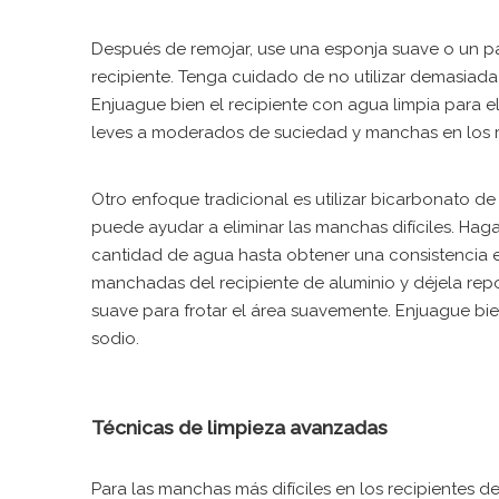
Después de remojar, use una esponja suave o un pañ
recipiente. Tenga cuidado de no utilizar demasiada
Enjuague bien el recipiente con agua limpia para el
leves a moderados de suciedad y manchas en los re
Otro enfoque tradicional es utilizar bicarbonato de
puede ayudar a eliminar las manchas difíciles. H
cantidad de agua hasta obtener una consistencia e
manchadas del recipiente de aluminio y déjela rep
suave para frotar el área suavemente. Enjuague bie
sodio.
Técnicas de limpieza avanzadas
Para las manchas más difíciles en los recipientes d