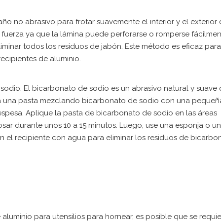
o no abrasivo para frotar suavemente el interior y el exterior 
 fuerza ya que la lámina puede perforarse o romperse fácilmen
iminar todos los residuos de jabón. Este método es eficaz para
cipientes de aluminio.
 sodio. El bicarbonato de sodio es un abrasivo natural y suave
aga una pasta mezclando bicarbonato de sodio con una pequeñ
spesa. Aplique la pasta de bicarbonato de sodio en las áreas
osar durante unos 10 a 15 minutos. Luego, use una esponja o u
n el recipiente con agua para eliminar los residuos de bicarbo
e aluminio para utensilios para hornear, es posible que se requi