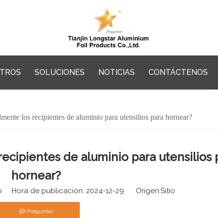
OTROS
SOLUCIONES
NOTICIAS
CONTÁCTENOS
mente los recipientes de aluminio para utensilios para hornear?
ecipientes de aluminio para utensilios 
hornear?
io Hora de publicación: 2024-12-29 Origen:
Sitio
Preguntar