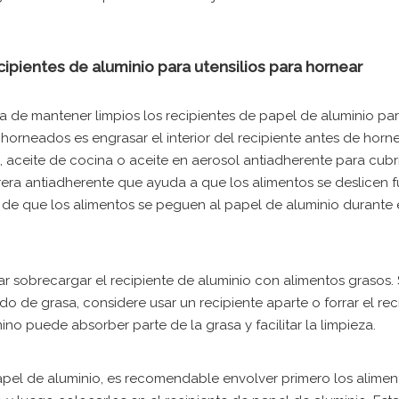
ipientes de aluminio para utensilios para hornear
a de mantener limpios los recipientes de papel de aluminio pa
horneados es engrasar el interior del recipiente antes de horne
aceite de cocina o aceite en aerosol antiadherente para cubri
rrera antiadherente que ayuda a que los alimentos se deslicen f
 de que los alimentos se peguen al papel de aluminio durante 
ar sobrecargar el recipiente de aluminio con alimentos grasos. 
de grasa, considere usar un recipiente aparte o forrar el rec
o puede absorber parte de la grasa y facilitar la limpieza.
apel de aluminio, es recomendable envolver primero los alimen