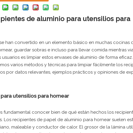
pientes de aluminio para utensilios para
r se han convertido en un elemento básico en muchas cocinas 
near, guardar sobras e incluso para llevar comida mientras viaj
usuarios es limpiar estos envases de aluminio de forma eficaz.
mos varios métodos y técnicas para limpiar fácilmente los reci
dos por datos relevantes, ejemplos prácticos y opiniones de exp
para utensilios para hornear
es fundamental conocer bien de qué están hechos los recipien
s. Los recipientes de papel de aluminio para hornear suelen es
iano, maleable y conductor de calor. El grosor de la lámina uti