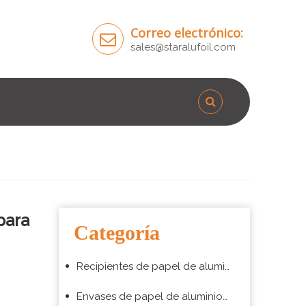
Correo electrónico:
sales@staralufoil.com
para
Categoría
Recipientes de papel de aluminio para hornear
Envases de papel de aluminio para envasado de alimentos para llevar