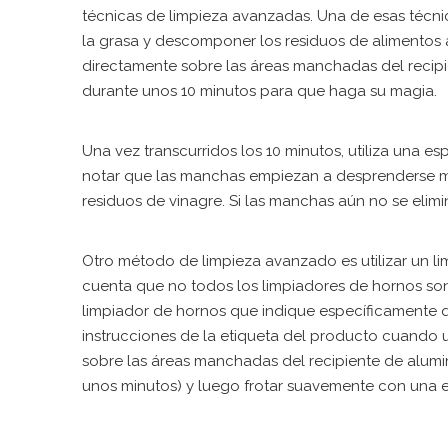
técnicas de limpieza avanzadas. Una de esas técnica
la grasa y descomponer los residuos de alimentos 
directamente sobre las áreas manchadas del recipi
durante unos 10 minutos para que haga su magia.
Una vez transcurridos los 10 minutos, utiliza una e
notar que las manchas empiezan a desprenderse más
residuos de vinagre. Si las manchas aún no se eli
Otro método de limpieza avanzado es utilizar un l
cuenta que no todos los limpiadores de hornos so
limpiador de hornos que indique específicamente q
instrucciones de la etiqueta del producto cuando ut
sobre las áreas manchadas del recipiente de alum
unos minutos) y luego frotar suavemente con una 