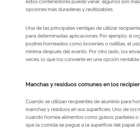
estos contenedores puede variar: algunos son más
opciones más duraderas y reutilizables.
Una de las principales ventajas de utilizar recipie
para determinadas aplicaciones. Por ejemplo, si org
postres horneados como brownies o natillas, el uso 
mínima después del evento. Por otro lado, los envas
veces, lo que los convierte en una opción rentable
Manchas y residuos comunes en los recipient
Cuando se utilizan recipientes de aluminio para ho
manchas y residuos en sus superficies. Uno de los
cuando hornea alimentos como guisos, pasteles o v
que la comida se pegue a la superficie del papel de