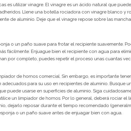
s es utilizar vinagre. El vinagre es un ácido natural que puede
adheridos. Llene una botella rociadora con vinagre blanco y r
ente de aluminio. Deje que el vinagre repose sobre las mancha
sponja o un paño suave para frotar el recipiente suavemente. P
 fácilmente. Enjuague bien el recipiente con agua para elimi
minan por completo, puedes repetir el proceso unas cuantas vec
impiador de hornos comercial. Sin embargo, es importante tener
n adecuados para su uso en recipientes de aluminio. Busque u
ue puede usarse en superficies de aluminio. Siga cuidadosame
ilice un limpiador de hornos. Por lo general, deberá rociar el 
inio, dejarlo reposar durante el tiempo recomendado (general
esponja o un paño suave antes de enjuagar bien con agua.