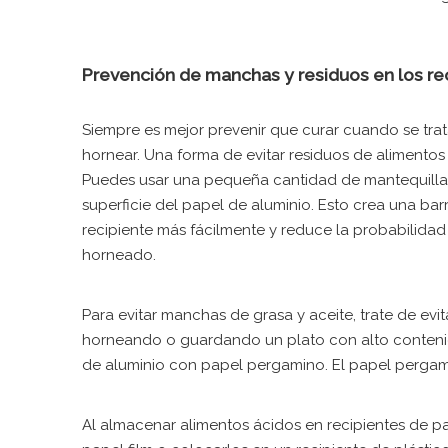
Prevención de manchas y residuos en los rec
Siempre es mejor prevenir que curar cuando se trat
hornear. Una forma de evitar residuos de alimentos 
Puedes usar una pequeña cantidad de mantequilla, 
superficie del papel de aluminio. Esto crea una ba
recipiente más fácilmente y reduce la probabilidad
horneado.
Para evitar manchas de grasa y aceite, trate de evit
horneando o guardando un plato con alto contenido 
de aluminio con papel pergamino. El papel pergamin
Al almacenar alimentos ácidos en recipientes de p