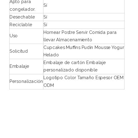
Apto para
Sí
congelador.
Desechable
Sí
Reciclable
Sí
Hornear Postre Servir Comida para
Uso
llevar Almacenamiento
Cupcakes Muffins Pudín Mousse Yogur
Solicitud
Helado
Embalaje de cartón Embalaje
Embalaje
personalizado disponible
Logotipo Color Tamaño Espesor OEM
Personalización
ODM