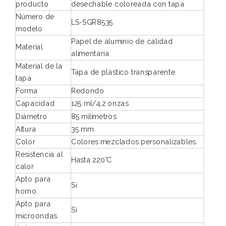
producto
desechable coloreada con tapa
Número de
LS-SGR8535
modelo
Papel de aluminio de calidad
Material
alimentaria
Material de la
Tapa de plástico transparente.
tapa
Forma
Redondo
Capacidad
125 ml/4,2 onzas
Diámetro
85 milímetros
Altura
35 mm
Color
Colores mezclados personalizables.
Resistencia al
Hasta 220°C
calor
Apto para
Sí
horno.
Apto para
Sí
microondas.