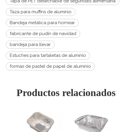
Tapa de PET desechable de seguridad alimentaria
Taza para muffins de aluminio
Bandeja metálica para hornear
fabricante de pudín de navidad
bandeja para llevar
Estuches para tartaletas de aluminio
formas de pastel de papel de aluminio
Productos relacionados