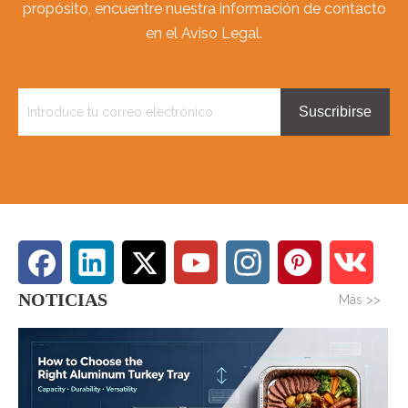
propósito, encuentre nuestra información de contacto
en el Aviso Legal.
Suscribirse
NOTICIAS
Más >>