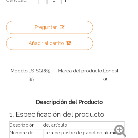
Preguntar
Añadir al carrito
Modelo:
LS-SGR85
Marca del producto:
Longst
35
ar
Descripción del Producto
1. Especificación del producto
Descripción
del artículo
Nombre del
Taza de postre de papel de aluminio