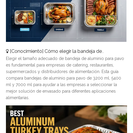
[
Conocimiento
]
Cómo elegir la bandeja de aluminio para pavo adecuada: una guía de tamaños completa
Elegir el tamaño adecuado de bandeja de aluminio para pavo
es fundamental para empresas de catering, restaurantes,
supermercados y distribuidores de alimentación. Esta guía
compara bandejas de aluminio para pavo de 3200 ml, 5400
ml y 7000 ml para ayudar a las empresas a seleccionar la
mejor solución de envasado para diferentes aplicaciones
alimentarias.