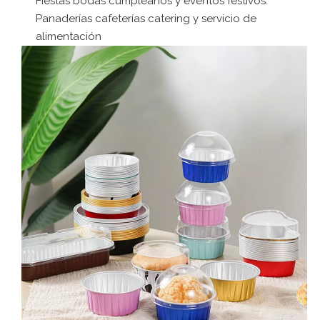
Fiestas bodas cumpleaños y eventos festivos.
Panaderías cafeterías catering y servicio de
alimentación