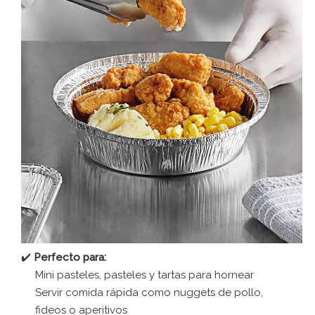
✔️
Perfecto para:
Mini pasteles, pasteles y tartas para hornear
Servir comida rápida como nuggets de pollo,
fideos o aperitivos