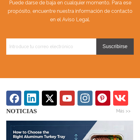
Puede darse de baja en cualquier momento. Para ese
propósito, encuentre nuestra información de contacto
en el Aviso Legal.
Suscribirse
NOTICIAS
Más >>