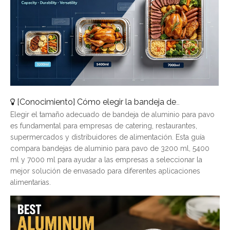
[
Conocimiento
]
Cómo elegir la bandeja de aluminio para pavo adecuada: una guía de tamaños completa
Elegir el tamaño adecuado de bandeja de aluminio para pavo
es fundamental para empresas de catering, restaurantes,
supermercados y distribuidores de alimentación. Esta guía
compara bandejas de aluminio para pavo de 3200 ml, 5400
ml y 7000 ml para ayudar a las empresas a seleccionar la
mejor solución de envasado para diferentes aplicaciones
alimentarias.