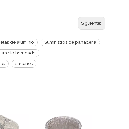
Siguiente:
letas de aluminio
Suministros de panadería
aluminio horneado
les
sartenes