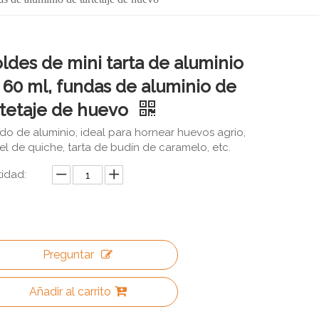
ldes de mini tarta de aluminio
 60 ml, fundas de aluminio de
rtetaje de huevo
ido de aluminio, ideal para hornear huevos agrio,
el de quiche, tarta de budín de caramelo, etc.
idad:
Preguntar
Añadir al carrito