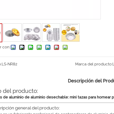
r con:
:
LS-NR82
Marca del producto:
Descripción del Prod
o del producto:
s de aluminio de aluminio desechable: mini tazas para hornear p
cripción general del producto: