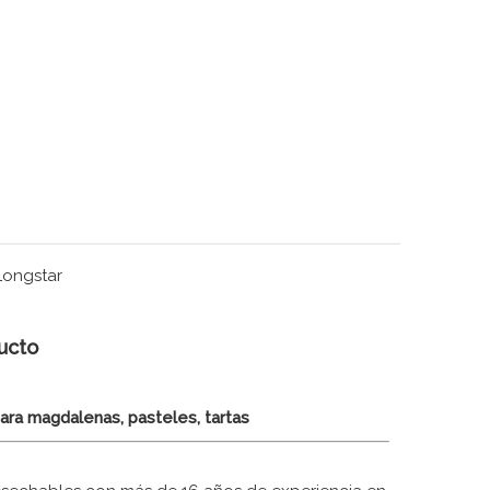
Longstar
ucto
ara magdalenas, pasteles, tartas