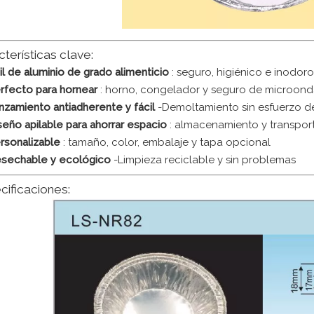
cterísticas clave:
il de aluminio de grado alimenticio
: seguro, higiénico e inodoro
rfecto para hornear
: horno, congelador y seguro de microond
nzamiento antiadherente y fácil
-Demoltamiento sin esfuerzo d
seño apilable para ahorrar espacio
: almacenamiento y transport
rsonalizable
: tamaño, color, embalaje y tapa opcional
sechable y ecológico
-Limpieza reciclable y sin problemas
cificaciones: