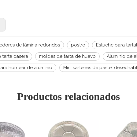
r:
edores de lámina redondos
postre
Estuche para tarta
 tarta casera
moldes de tarta de huevo
Aluminio de 
ara hornear de aluminio
Mini sartenes de pastel desechab
Productos relacionados