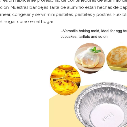
r es un fabricante profesional de contenedores de aluminio d
ción. Nuestras bandejas Tarta de aluminio están hechas de pap
near, congelar y servir mini pasteles, pasteles y postres. Flexi
el hogar como en el hogar.