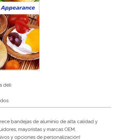
 deli
ados
ece bandejas de aluminio de alta calidad y
uidores, mayoristas y marcas OEM.
sivos y opciones de personalización!