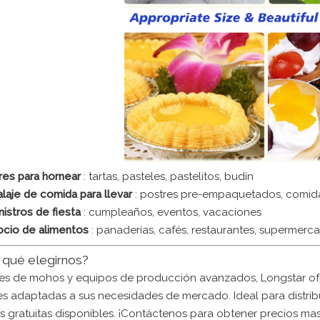
res para hornear
: tartas, pasteles, pastelitos, budín
laje de comida para llevar
: postres pre-empaquetados, comida
nistros de fiesta
: cumpleaños, eventos, vacaciones
cio de alimentos
: panaderías, cafés, restaurantes, supermerc
r qué elegirnos?
es de mohos y equipos de producción avanzados, Longstar ofr
es adaptadas a sus necesidades de mercado. Ideal para distrib
s gratuitas disponibles. ¡Contáctenos para obtener precios ma