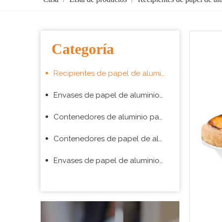
Categoría
Recipientes de papel de aluminio para hornear
Envases de papel de aluminio para envasado de alimentos para llevar
Contenedores de aluminio para aerolíneas
Contenedores de papel de aluminio para barbacoa
Envases de papel de aluminio para supermercado