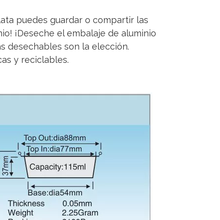
ata puedes guardar o compartir las
io! ¡Deseche el embalaje de aluminio
s desechables son la elección.
cas y reciclables.