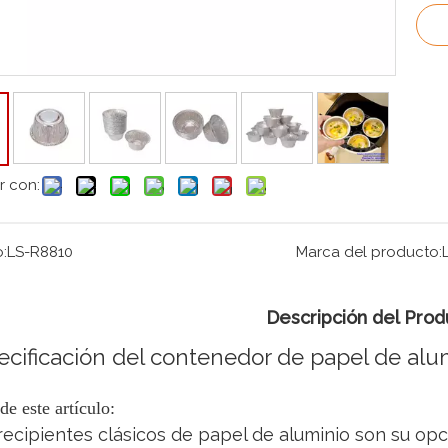
r con:
:
LS-R8810
Marca del producto:
Descripción del Prod
ecificación del contenedor de papel de alu
de este artículo:
recipientes clásicos de papel de aluminio son su opc