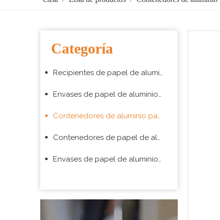
Categoría
Recipientes de papel de aluminio para hornear
Envases de papel de aluminio para envasado de alimentos para llevar
Contenedores de aluminio para aerolíneas
Contenedores de papel de aluminio para barbacoa
Envases de papel de aluminio para supermercado