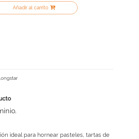
Añadir al carrito
Longstar
ucto
minio.
ión ideal para hornear pasteles, tartas de