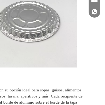
sales@st
+86 158
n su opción ideal para sopas, guisos, alimentos
uisos, lasaña, aperitivos y más. Cada recipiente de
l borde de aluminio sobre el borde de la tapa