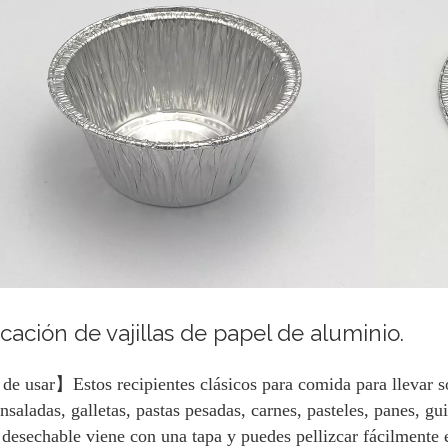
icación de vajillas de papel de aluminio.
de usar】Estos recipientes clásicos para comida para llevar so
 ensaladas, galletas, pastas pesadas, carnes, pasteles, panes, g
desechable viene con una tapa y puedes pellizcar fácilmente e