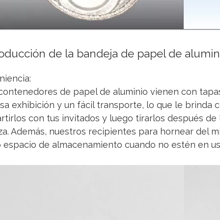
roducción de la bandeja de papel de alumin
iencia:
contenedores de papel de aluminio vienen con tapa
a exhibición y un fácil transporte, lo que le brinda
tirlos con tus invitados y luego tirarlos después de
za. Además, nuestros recipientes para hornear del 
 espacio de almacenamiento cuando no estén en us