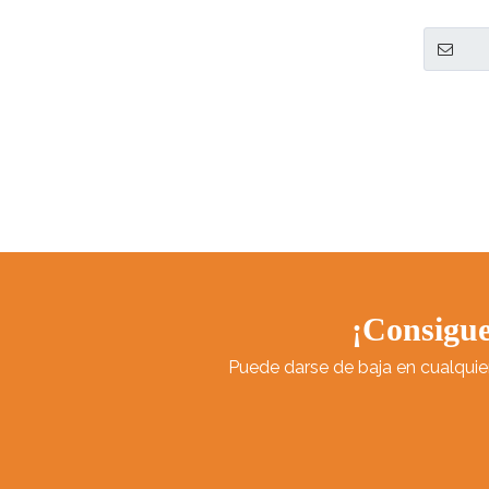
¡Consigue
Puede darse de baja en cualquie