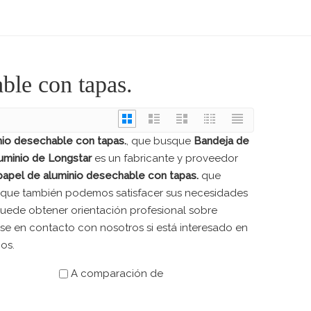
ble con tapas.
nio desechable con tapas.
, que busque
Bandeja de
uminio de Longstar
es un fabricante y proveedor
papel de aluminio desechable con tapas.
que
ino que también podemos satisfacer sus necesidades
puede obtener orientación profesional sobre
se en contacto con nosotros si está interesado en
os.
A comparación de