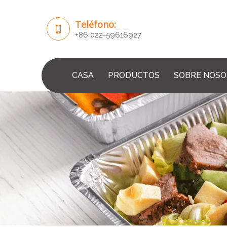
Teléfono:
+86 022-59616927
CASA
PRODUCTOS
SOBRE NOS