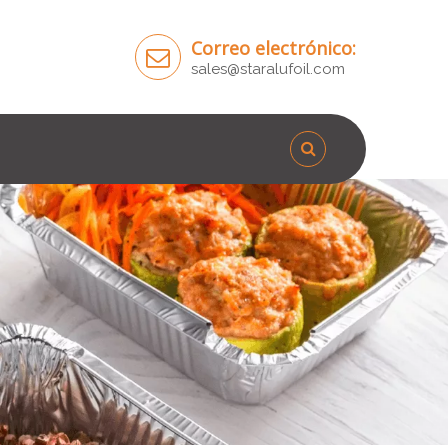
Correo electrónico:
sales@staralufoil.com