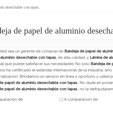
nio desechable con tapas.
eja de papel de aluminio desecha
usted sea un gerente de compras de
Bandeja de papel de alumi
 aluminio desechable con tapas.
de alta calidad, y
Lámina de al
nal que puede satisfacer sus necesidades. No solo
Bandeja de 
s ha certificado el estándar internacional de la industria, s
alización. Brindamos un servicio en línea y oportuno y usted 
de papel de aluminio desechable con tapas.
. No dude en poner
de papel de aluminio desechable con tapas.
, no le defraudarem
paración de
A comparación de