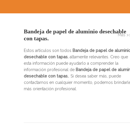
Bandeja de papel de aluminio desechable
Más >
con tapas.
Estos artículos son todos
Bandeja de papel de alumini
desechable con tapas.
altamente relevantes. Creo que
esta información puede ayudarlo a comprender la
información profesional de
Bandeja de papel de alumin
desechable con tapas.
. Si desea saber más, puede
contactarnos en cualquier momento, podemos brindarl
más orientación profesional.