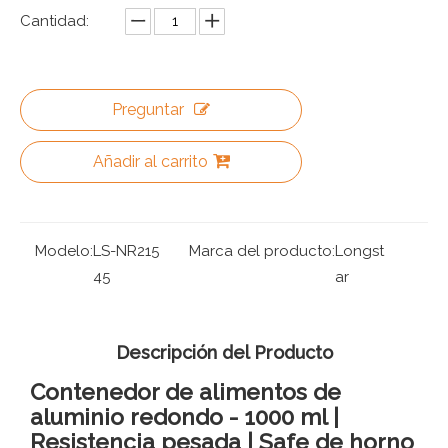
Cantidad:
Preguntar
Añadir al carrito
Modelo:
LS-NR215
Marca del producto:
Longst
45
ar
Descripción del Producto
Contenedor de alimentos de
aluminio redondo - 1000 ml |
Resistencia pesada | Safe de horno