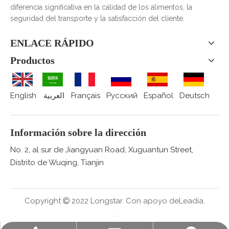
diferencia significativa en la calidad de los alimentos, la
seguridad del transporte y la satisfacción del cliente.
ENLACE RÁPIDO
Productos
English
العربية
Français
Pусский
Español
Deutsch
Información sobre la dirección
No. 2, al sur de Jiangyuan Road, Xuguantun Street,
Distrito de Wuqing, Tianjin
Copyright
2022 Longstar.
Con apoyo de
Leadía.

.