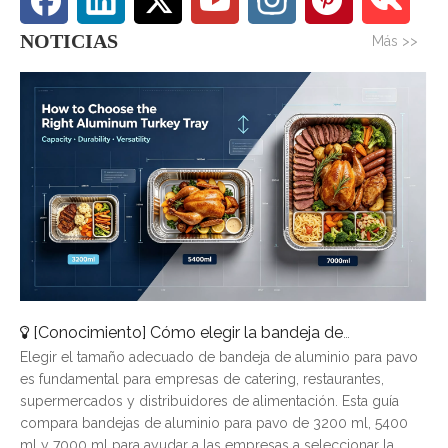
NOTICIAS
Más >>
[
Conocimiento
]
Cómo elegir la bandeja de aluminio para pavo adecuada: una guía de tamaños completa
Elegir el tamaño adecuado de bandeja de aluminio para pavo
es fundamental para empresas de catering, restaurantes,
supermercados y distribuidores de alimentación. Esta guía
compara bandejas de aluminio para pavo de 3200 ml, 5400
ml y 7000 ml para ayudar a las empresas a seleccionar la