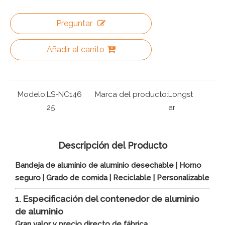
Preguntar
Añadir al carrito
Modelo:
LS-NC146
Marca del producto:
Longst
25
ar
Descripción del Producto
Bandeja de aluminio de aluminio desechable | Horno
seguro | Grado de comida | Reciclable | Personalizable
1. Especificación del contenedor de aluminio
de aluminio
Gran valor y precio directo de fábrica