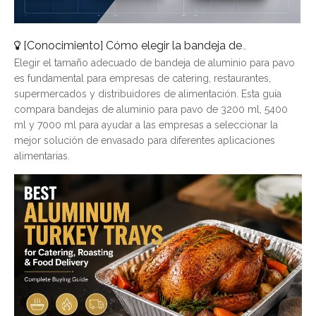
[
Conocimiento
]
Cómo elegir la bandeja de aluminio para pavo adecuada: una guía de tamaños completa
Elegir el tamaño adecuado de bandeja de aluminio para pavo
es fundamental para empresas de catering, restaurantes,
supermercados y distribuidores de alimentación. Esta guía
compara bandejas de aluminio para pavo de 3200 ml, 5400
ml y 7000 ml para ayudar a las empresas a seleccionar la
mejor solución de envasado para diferentes aplicaciones
alimentarias.