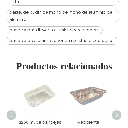
tarta
pastel de budín de moho de moho de aluminio de
aluminio
bandeja para llevar a aluminio para hornear
bandeja de aluminio redonda reciclable ecológico
Productos relacionados
ornear
2200 ml de bandejas
Recipiente
Mini