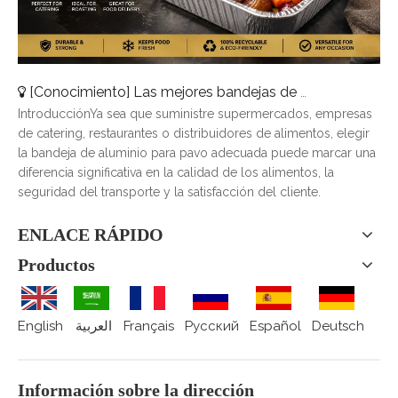
[
Conocimiento
]
Las mejores bandejas de pavo de aluminio para catering, asado y entrega de alimentos
IntroducciónYa sea que suministre supermercados, empresas
de catering, restaurantes o distribuidores de alimentos, elegir
la bandeja de aluminio para pavo adecuada puede marcar una
diferencia significativa en la calidad de los alimentos, la
seguridad del transporte y la satisfacción del cliente.
ENLACE RÁPIDO
Productos
English
العربية
Français
Pусский
Español
Deutsch
Información sobre la dirección